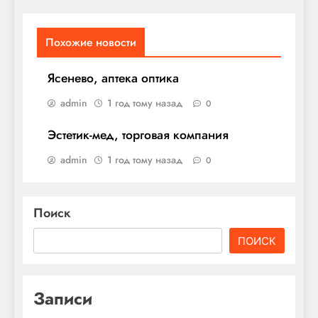
Похожие новости
Ясенево, аптека оптика
admin
1 год тому назад
0
Эстетик-мед, торговая компания
admin
1 год тому назад
0
Поиск
ПОИСК
Записи