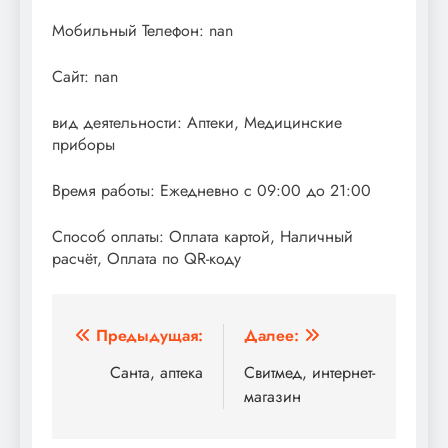
Мобильный Телефон: nan
Сайт: nan
вид деятельности: Аптеки, Медицинские
приборы
Время работы: Ежедневно с 09:00 до 21:00
Способ оплаты: Оплата картой, Наличный
расчёт, Оплата по QR-коду
Навигация
Предыдущая:
Далее:
по
Санта, аптека
Свитмед, интернет-
магазин
записям