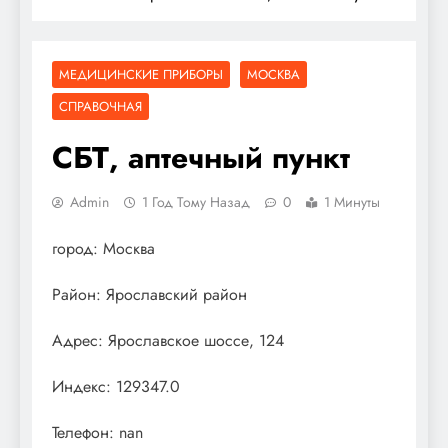
МЕДИЦИНСКИЕ ПРИБОРЫ
МОСКВА
СПРАВОЧНАЯ
СБТ, аптечный пункт
Admin
1 Год Тому Назад
0
1 Минуты
город: Москва
Район: Ярославский район
Адрес: Ярославское шоссе, 124
Индекс: 129347.0
Телефон: nan