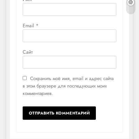
Email
*
Сайт
Сохранить моё имя, email и адрес сайта
в этом браузере для последующих моих
комментариев.