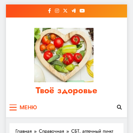
Перейти
к
содержимому
Твоё здоровье
Сайт о правильном питании, женском и
МЕНЮ
мужском здоровье
Главная
Справочная
СБТ, аптечный пункт