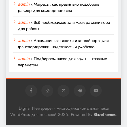
admin
к
Матрасы: как правильно подобрать
размер для комфортного сна
admin
к
Всё необходимое для мастера маникюра
для работы
admin
к
Алюминиевые ящики и контейнеры для
транспортировки: надежность и удобство
admin
к
Подбираем насос для воды — главные
параметры
Digital Newspaper - многофункциональная тема
WordPress для новостей 2026. Powered By
.
BlazeThemes