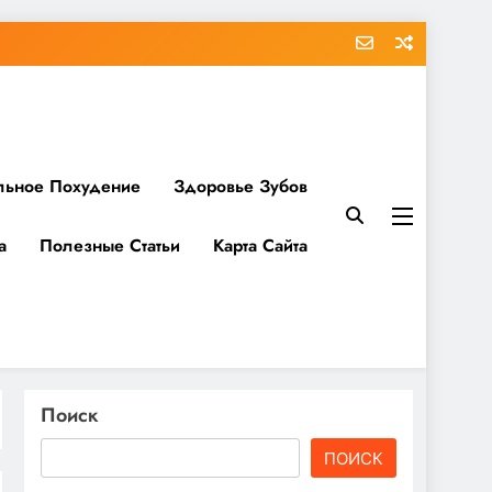
льное Похудение
Здоровье Зубов
а
Полезные Статьи
Карта Сайта
Поиск
ПОИСК