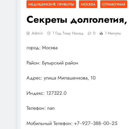
МЕДИЦИНСКИЕ ПРИБОРЫ
МОСКВА
СПРАВОЧНАЯ
Секреты долголетия,
Admin
1 Год Тому Назад
0
1 Минуты
город: Москва
Район: Бутырский район
Адрес: улица Милашенкова, 10
Индекс: 127322.0
Телефон: nan
Мобильный Телефон: +7‒927‒388‒00‒25