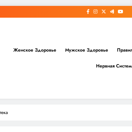
Женское Здоровье
Мужское Здоровье
Прави
Нервная Систем
доровье
тека