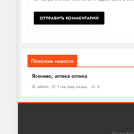
Похожие новости
Ясенево, аптека оптика
admin
1 год тому назад
0