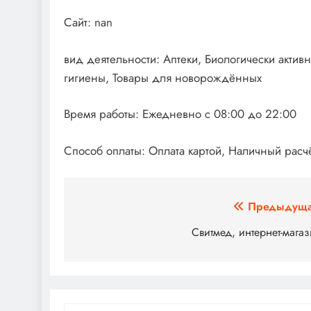
Сайт: nan
вид деятельности: Аптеки, Биологически акти
гигиены, Товары для новорождённых
Время работы: Ежедневно с 08:00 до 22:00
Способ оплаты: Оплата картой, Наличный расчё
Навигация
Предыдуща
по
Свитмед, интернет-мага
записям