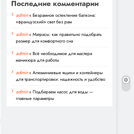
Последние комментарии
admin
к
Безрамное остекление балкона:
«французский» свет без рам
admin
к
Матрасы: как правильно подобрать
размер для комфортного сна
admin
к
Всё необходимое для мастера
маникюра для работы
admin
к
Алюминиевые ящики и контейнеры
для транспортировки: надежность и удобство
admin
к
Подбираем насос для воды —
главные параметры