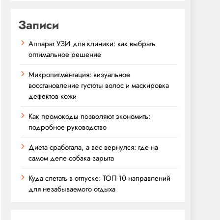
Записи
Аппарат УЗИ для клиники: как выбрать
оптимальное решение
Микропигментация: визуальное
восстановление густоты волос и маскировка
дефектов кожи
Как промокоды позволяют экономить:
подробное руководство
Диета сработала, а вес вернулся: где на
самом деле собака зарыта
Куда слетать в отпуске: ТОП-10 направлений
для незабываемого отдыха