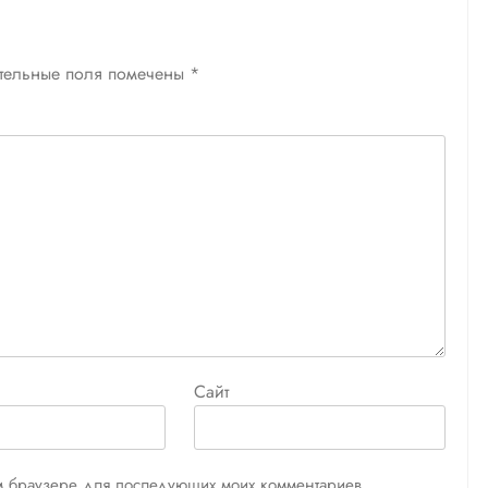
тельные поля помечены
*
Сайт
том браузере для последующих моих комментариев.