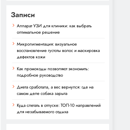
Записи
Аппарат УЗИ для клиники: как выбрать
оптимальное решение
Микропигментация: визуальное
восстановление густоты волос и маскировка
дефектов кожи
Как промокоды позволяют экономить:
подробное руководство
Диета сработала, а вес вернулся: где на
самом деле собака зарыта
Куда слетать в отпуске: ТОП-10 направлений
для незабываемого отдыха