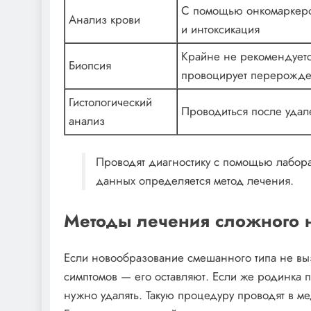
С помощью онкомаркеро
Анализ крови
и интоксикация
Крайне не рекомендуется
Биопсия
провоцирует перерожде
Гистологический
Проводиться после удал
анализ
Проводят диагностику с помощью лабора
данных определяется метод лечения.
Методы лечения сложного 
Если новообразование смешанного типа не выз
симптомов — его оставляют. Если же родинка 
нужно удалять. Такую процедуру проводят в м