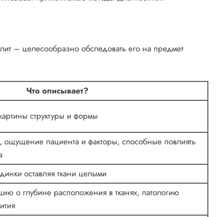
лит – целесообразно обследовать его на предмет
Что описывает?
артины структуры и формы
а, ощущение пациента и факторы, способные повлиять
а
одинки оставляя ткани целыми
ию о глубине расположения в тканях, патологию
ития