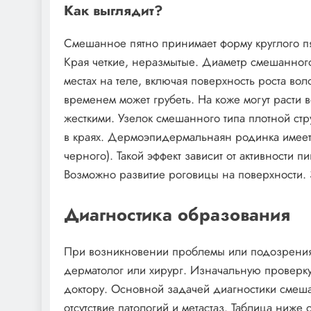
Как выглядит?
Смешанное пятно принимает форму круглого 
Края четкие, неразмытые. Диаметр смешанного
местах на теле, включая поверхность роста вол
временем может грубеть. На коже могут расти в
жесткими. Узелок смешанного типа плотной ст
в краях. Дермоэпидермальнаян родинка имеет 
черного). Такой эффект зависит от активности
Возможно развитие роговицы на поверхности. 
Диагностика образования
При возникновении проблемы или подозрения 
дерматолог или хирург. Изначальную проверку
доктору. Основной задачей диагностики смеша
отсутствие патологий и метастаз. Таблица ниж