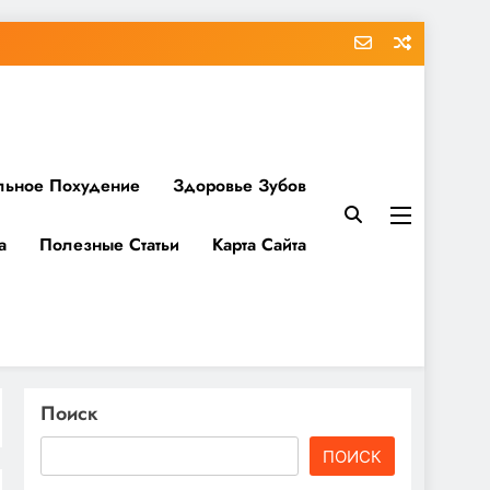
льное Похудение
Здоровье Зубов
а
Полезные Статьи
Карта Сайта
Поиск
ПОИСК