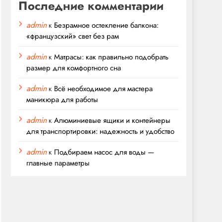
Последние комментарии
admin
к
Безрамное остекление балкона:
«французский» свет без рам
admin
к
Матрасы: как правильно подобрать
размер для комфортного сна
admin
к
Всё необходимое для мастера
маникюра для работы
admin
к
Алюминиевые ящики и контейнеры
для транспортировки: надежность и удобство
admin
к
Подбираем насос для воды —
главные параметры