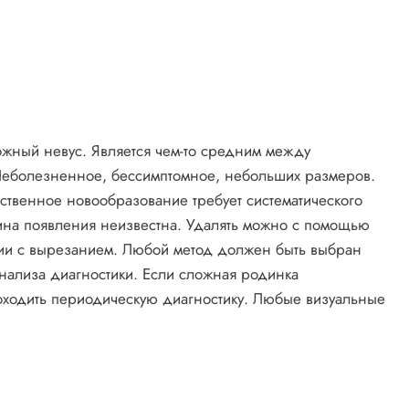
жный невус. Является чем-то средним между
Неболезненное, бессимптомное, небольших размеров.
ственное новообразование требует систематического
ичина появления неизвестна. Удалять можно с помощью
ции с вырезанием. Любой метод должен быть выбран
анализа диагностики. Если сложная родинка
оходить периодическую диагностику. Любые визуальные