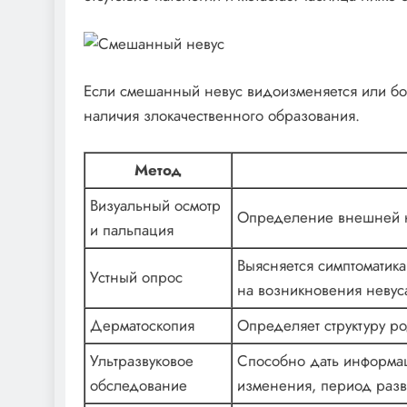
Если смешанный невус видоизменяется или бо
наличия злокачественного образования.
Метод
Визуальный осмотр
Определение внешней к
и пальпация
Выясняется симптоматик
Устный опрос
на возникновения невус
Дерматоскопия
Определяет структуру р
Ультразвуковое
Способно дать информац
обследование
изменения, период разв