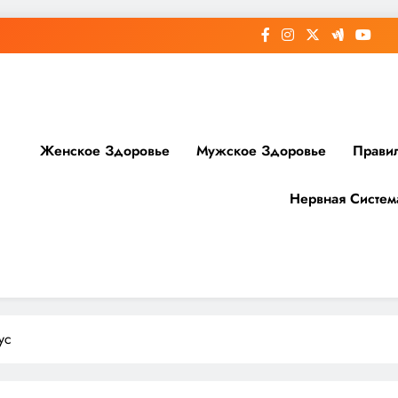
Женское Здоровье
Мужское Здоровье
Прави
Нервная Систем
доровье
ус