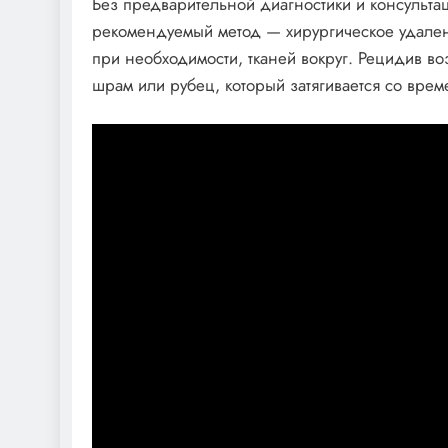
Без предварительной диагностики и консульта
рекомендуемый метод — хирургическое удален
при необходимости, тканей вокруг. Рецидив во
шрам или рубец, который затягивается со врем