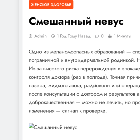
ЖЕНСКОЕ ЗДОРОВЬЕ
Смешанный невус
Admin
1 Год Тому Назад
0
1 Минуты
Одно из меланомоопасных образований — сло
пограничной и внутридермальной родинкой. 
Из-за высокого риска перерождения в злокаче
контроля доктора (раз в полгода). Точная пр
лазера, жидкого азота, радиоволн или опера
после консультации с доктором и результатов 
доброкачественная — можно не лечить, но пр
изменения — сигнал к проверке.