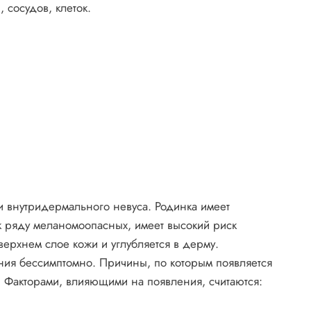
 сосудов, клеток.
 внутридермального невуса. Родинка имеет
 к ряду меланомоопасных, имеет высокий риск
верхнем слое кожи и углубляется в дерму.
ия бессимптомно. Причины, по которым появляется
 Факторами, влияющими на появления, считаются: