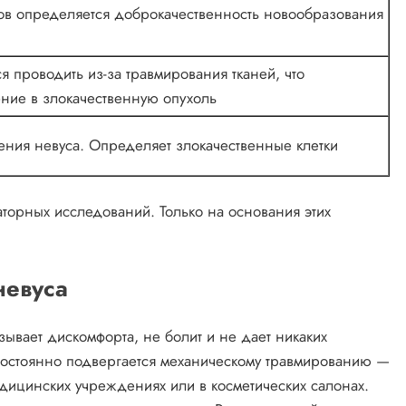
в определяется доброкачественность новообразования
 проводить из-за травмирования тканей, что
ние в злокачественную опухоль
ения невуса. Определяет злокачественные клетки
торных исследований. Только на основания этих
невуса
ывает дискомфорта, не болит и не дает никаких
постоянно подвергается механическому травмированию —
едицинских учреждениях или в косметических салонах.