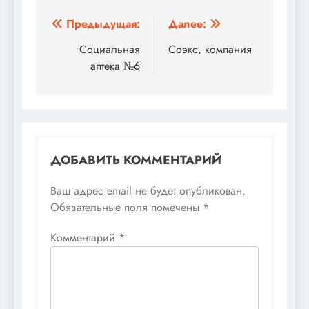
Навигация
Предыдущая:
Далее:
по
Социальная
Соэкс, компания
аптека №6
записям
ДОБАВИТЬ КОММЕНТАРИЙ
Ваш адрес email не будет опубликован.
Обязательные поля помечены
*
Комментарий
*