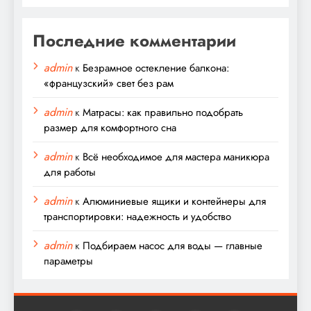
Последние комментарии
admin
к
Безрамное остекление балкона:
«французский» свет без рам
admin
к
Матрасы: как правильно подобрать
размер для комфортного сна
admin
к
Всё необходимое для мастера маникюра
для работы
admin
к
Алюминиевые ящики и контейнеры для
транспортировки: надежность и удобство
admin
к
Подбираем насос для воды — главные
параметры