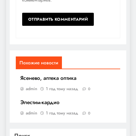
Похожие новости
Ясенево, аптека оптика
admin
1 год тому назад
0
Элестим-кардио
admin
1 год тому назад
0
Поиск