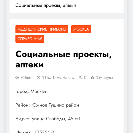
Социальные проекты, аптеки
МЕДИЦИНСКИЕ ПРИБОРЫ
МОСКВА
СПРАВОЧНАЯ
Социальные проекты,
аптеки
Admin
1 Год Тому Назад
0
1 Минуты
город: Москва
Район: Южное Тушино район
Адрес: улица Свободы, 45 ст1
Индекс: 125364.0