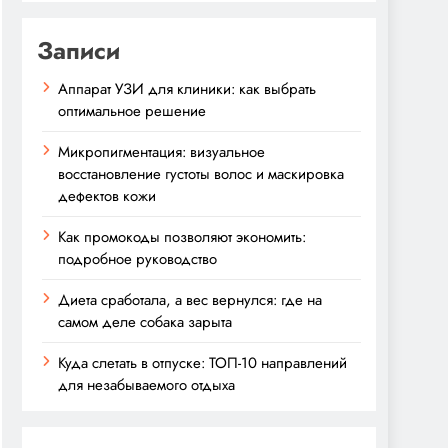
Записи
Аппарат УЗИ для клиники: как выбрать
оптимальное решение
Микропигментация: визуальное
восстановление густоты волос и маскировка
дефектов кожи
Как промокоды позволяют экономить:
подробное руководство
Диета сработала, а вес вернулся: где на
самом деле собака зарыта
Куда слетать в отпуске: ТОП-10 направлений
для незабываемого отдыха