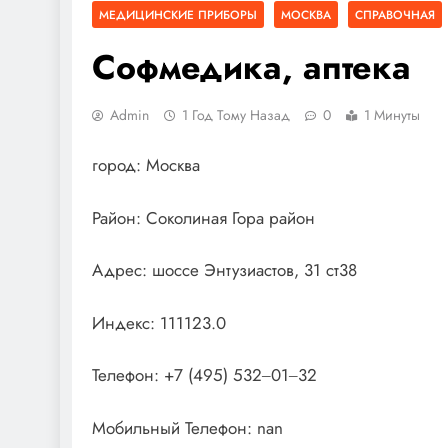
МЕДИЦИНСКИЕ ПРИБОРЫ
МОСКВА
СПРАВОЧНАЯ
Софмедика, аптека
Admin
1 Год Тому Назад
0
1 Минуты
город: Москва
Район: Соколиная Гора район
Адрес: шоссе Энтузиастов, 31 ст38
Индекс: 111123.0
Телефон: +7 (495) 532‒01‒32
Мобильный Телефон: nan