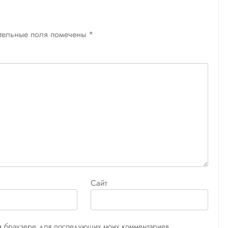
тельные поля помечены
*
Сайт
том браузере для последующих моих комментариев.