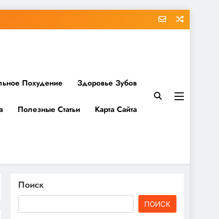
льное Похудение
Здоровье Зубов
а
Полезные Статьи
Карта Сайта
Поиск
ПОИСК