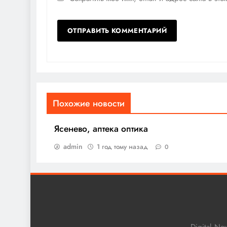
Похожие новости
Ясенево, аптека оптика
admin
1 год тому назад
0