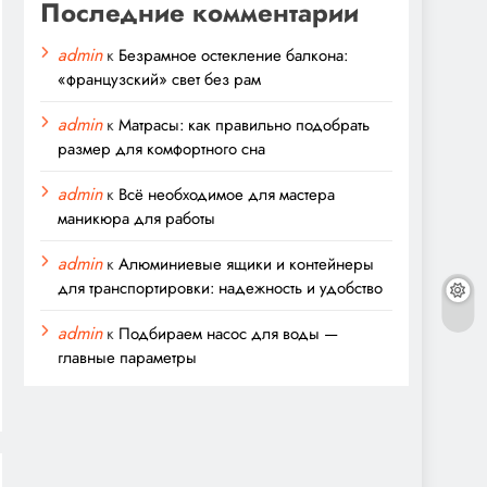
Последние комментарии
admin
к
Безрамное остекление балкона:
«французский» свет без рам
admin
к
Матрасы: как правильно подобрать
размер для комфортного сна
admin
к
Всё необходимое для мастера
маникюра для работы
admin
к
Алюминиевые ящики и контейнеры
для транспортировки: надежность и удобство
admin
к
Подбираем насос для воды —
главные параметры