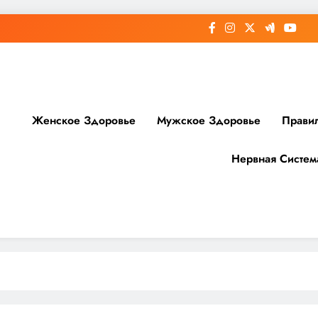
Женское Здоровье
Мужское Здоровье
Прави
Нервная Систем
доровье