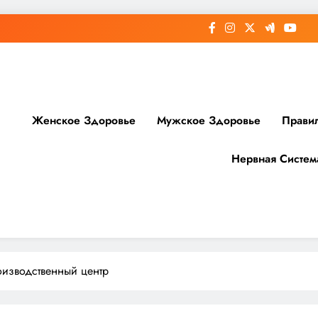
Женское Здоровье
Мужское Здоровье
Прави
Нервная Систем
доровье
роизводственный центр