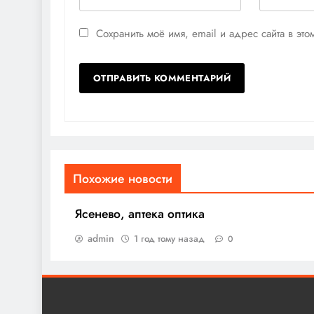
Сохранить моё имя, email и адрес сайта в э
Похожие новости
Ясенево, аптека оптика
admin
1 год тому назад
0