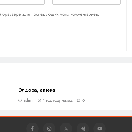
том браузере для последующих моих комментариев.
Элдора, аптека
admin
1 год тому назад
0