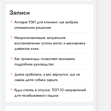
Записи
Аппарат УЗИ для клиники: как выбрать
оптимальное решение
Микропигментация: визуальное
восстановление густоты волос и маскировка
дефектов кожи
Как промокоды позволяют экономить:
подробное руководство
Диета сработала, а вес вернулся: где на
самом деле собака зарыта
Куда слетать в отпуске: ТОП-10 направлений
для незабываемого отдыха