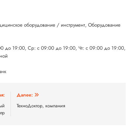
дицинское оборудование / инструмент, Оборудование
00 до 19:00, Ср: с 09:00 до 19:00, Чт: с 09:00 до 19:00,
дной
анк
я:
Далее:
ный
ТехноДоктор, компания
нтр