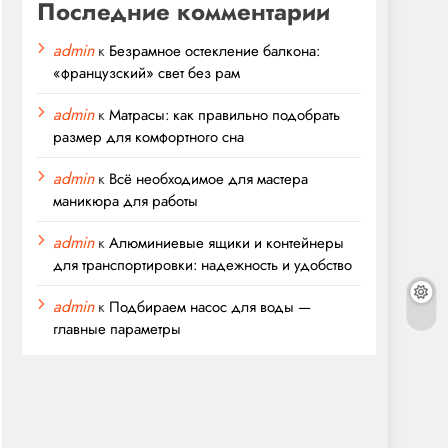
Последние комментарии
admin
к
Безрамное остекление балкона:
«французский» свет без рам
admin
к
Матрасы: как правильно подобрать
размер для комфортного сна
admin
к
Всё необходимое для мастера
маникюра для работы
admin
к
Алюминиевые ящики и контейнеры
для транспортировки: надежность и удобство
admin
к
Подбираем насос для воды —
главные параметры