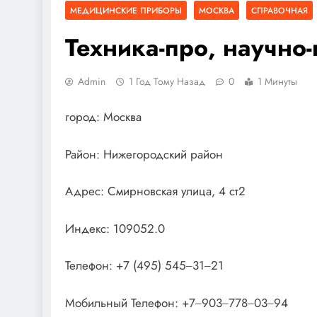
МЕДИЦИНСКИЕ ПРИБОРЫ
МОСКВА
СПРАВОЧНАЯ
Техника-про, научно
Admin
1 Год Тому Назад
0
1 Минуты
город: Москва
Район: Нижегородский район
Адрес: Смирновская улица, 4 ст2
Индекс: 109052.0
Телефон: +7 (495) 545‒31‒21
Мобильный Телефон: +7‒903‒778‒03‒94