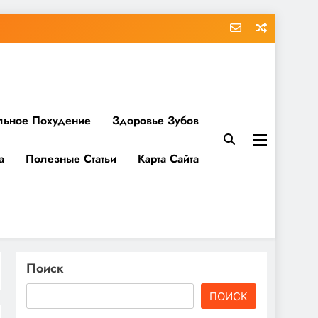
льное Похудение
Здоровье Зубов
а
Полезные Статьи
Карта Сайта
Поиск
ПОИСК