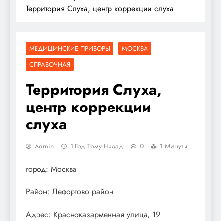
Территория Слуха, центр коррекции слуха
МЕДИЦИНСКИЕ ПРИБОРЫ
МОСКВА
СПРАВОЧНАЯ
Территория Слуха,
центр коррекции
слуха
Admin
1 Год Тому Назад
0
1 Минуты
город: Москва
Район: Лефортово район
Адрес: Красноказарменная улица, 19