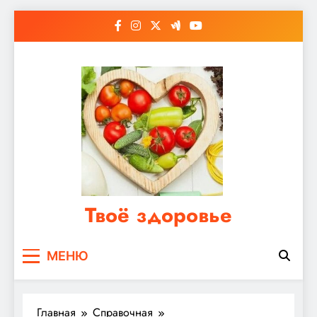
Перейти
к
содержимому
Твоё здоровье
Сайт о правильном питании, женском и
МЕНЮ
мужском здоровье
Главная
Справочная