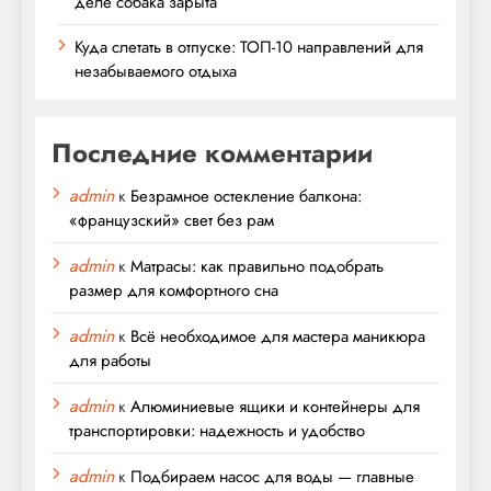
деле собака зарыта
Куда слетать в отпуске: ТОП-10 направлений для
незабываемого отдыха
Последние комментарии
admin
к
Безрамное остекление балкона:
«французский» свет без рам
admin
к
Матрасы: как правильно подобрать
размер для комфортного сна
admin
к
Всё необходимое для мастера маникюра
для работы
admin
к
Алюминиевые ящики и контейнеры для
транспортировки: надежность и удобство
admin
к
Подбираем насос для воды — главные