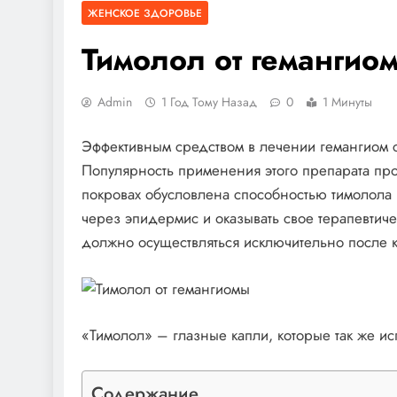
ЖЕНСКОЕ ЗДОРОВЬЕ
Тимолол от гемангио
Admin
1 Год Тому Назад
0
1 Минуты
Эффективным средством в лечении гемангиом с
Популярность применения этого препарата пр
покровах обусловлена способностью тимолола (
через эпидермис и оказывать свое терапевтич
должно осуществляться исключительно после 
«Тимолол» – глазные капли, которые так же ис
Содержание