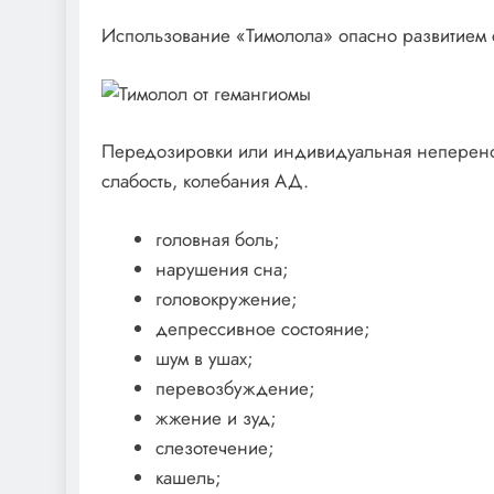
Использование «Тимолола» опасно развитием 
Передозировки или индивидуальная неперенос
слабость, колебания АД.
головная боль;
нарушения сна;
головокружение;
депрессивное состояние;
шум в ушах;
перевозбуждение;
жжение и зуд;
слезотечение;
кашель;