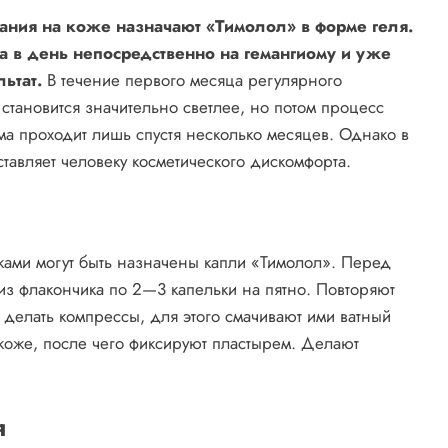
ания на коже назначают «Тимолол» в форме геля.
а в день непосредственно на гемангиому и уже
ьтат.
В течение первого месяца регулярного
становится значительно светлее, но потом процесс
ма проходит лишь спустя несколько месяцев. Однако в
ставляет человеку косметического дискомфорта.
ками могут быть назначены капли «Тимолол». Перед
из флакончика по 2—3 капельки на пятно. Повторяют
 делать компрессы, для этого смачивают ими ватный
коже, после чего фиксируют пластырем. Делают
я