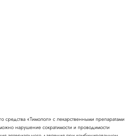
о средства «Тимолол» с лекарственными препаратами
можно нарушение сократимости и проводимости
ния артериального давления при комбинированном