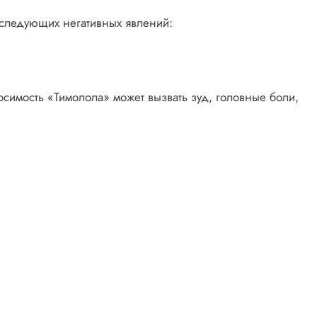
следующих негативных явлений:
имость «Тимолола» может вызвать зуд, головные боли,