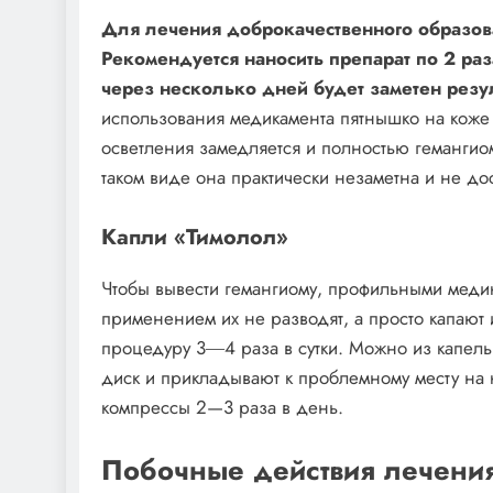
Для лечения доброкачественного образов
Рекомендуется наносить препарат по 2 раз
через несколько дней будет заметен резул
использования медикамента пятнышко на коже 
осветления замедляется и полностью гемангио
таком виде она практически незаметна и не до
Капли «Тимолол»
Чтобы вывести гемангиому, профильными меди
применением их не разводят, а просто капают 
процедуру 3―4 раза в сутки. Можно из капель
диск и прикладывают к проблемному месту на 
компрессы 2—3 раза в день.
Побочные действия лечени