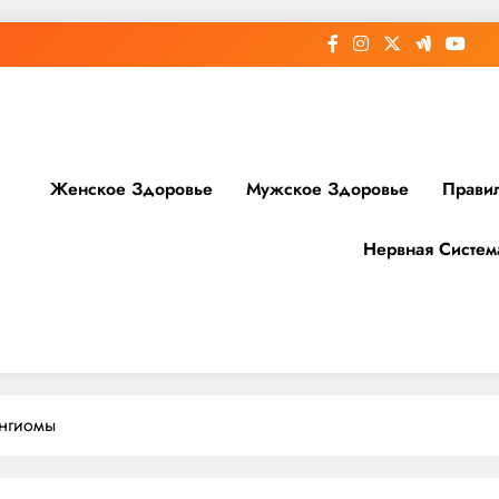
Женское Здоровье
Мужское Здоровье
Прави
Нервная Систем
доровье
ангиомы