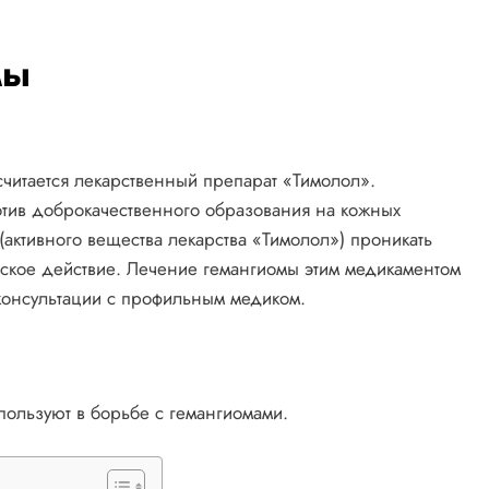
мы
читается лекарственный препарат «Тимолол».
отив доброкачественного образования на кожных
активного вещества лекарства «Тимолол») проникать
еское действие. Лечение гемангиомы этим медикаментом
консультации с профильным медиком.
пользуют в борьбе с гемангиомами.