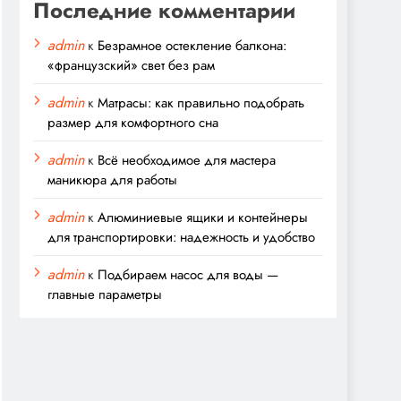
Последние комментарии
admin
к
Безрамное остекление балкона:
«французский» свет без рам
admin
к
Матрасы: как правильно подобрать
размер для комфортного сна
admin
к
Всё необходимое для мастера
маникюра для работы
admin
к
Алюминиевые ящики и контейнеры
для транспортировки: надежность и удобство
admin
к
Подбираем насос для воды —
главные параметры