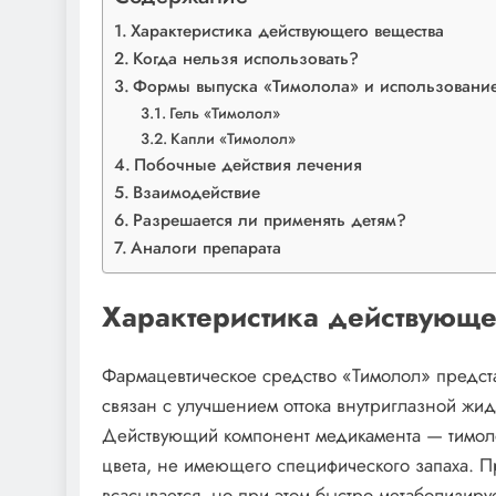
Характеристика действующего вещества
Когда нельзя использовать?
Формы выпуска «Тимолола» и использование
Гель «Тимолол»
Капли «Тимолол»
Побочные действия лечения
Взаимодействие
Разрешается ли применять детям?
Аналоги препарата
Характеристика действующе
Фармацевтическое средство «Тимолол» предста
связан с улучшением оттока внутриглазной жи
Действующий компонент медикамента — тимоло
цвета, не имеющего специфического запаха. 
всасывается, но при этом быстро метаболизир