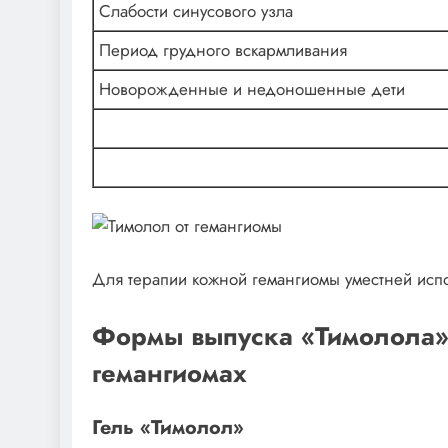
Слабости синусового узла
Период грудного вскармливания
Новорожденные и недоношенные дети
Для терапии кожной гемангиомы уместней испо
Формы выпуска «Тимолола»
гемангиомах
Гель «Тимолол»