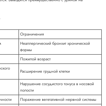
?
Ограничения
м
Неаллергический бронхит хронической
формы
Пожилой возраст
еского
Расширение грудной клетки
Нарушение сосудистого тонуса в носовой
полости
чности
Поражение вегетативной нервной системы