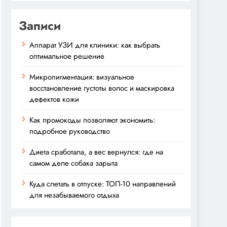
Записи
Аппарат УЗИ для клиники: как выбрать
оптимальное решение
Микропигментация: визуальное
восстановление густоты волос и маскировка
дефектов кожи
Как промокоды позволяют экономить:
подробное руководство
Диета сработала, а вес вернулся: где на
самом деле собака зарыта
Куда слетать в отпуске: ТОП-10 направлений
для незабываемого отдыха