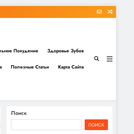
льное Похудение
Здоровье Зубов
а
Полезные Статьи
Карта Сайта
Поиск
ПОИСК