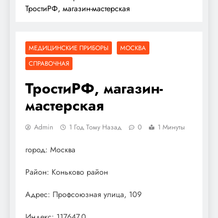
ТростиРФ, магазин-мастерская
МЕДИЦИНСКИЕ ПРИБОРЫ
МОСКВА
СПРАВОЧНАЯ
ТростиРФ, магазин-
мастерская
Admin
1 Год Тому Назад
0
1 Минуты
город: Москва
Район: Коньково район
Адрес: Профсоюзная улица, 109
Индекс: 117647.0