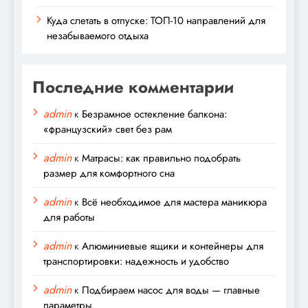
Куда слетать в отпуске: ТОП-10 направлений для
незабываемого отдыха
Последние комментарии
admin
к
Безрамное остекление балкона:
«французский» свет без рам
admin
к
Матрасы: как правильно подобрать
размер для комфортного сна
admin
к
Всё необходимое для мастера маникюра
для работы
admin
к
Алюминиевые ящики и контейнеры для
транспортировки: надежность и удобство
admin
к
Подбираем насос для воды — главные
параметры