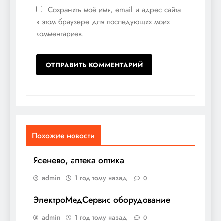
Сохранить моё имя, email и адрес сайта
в этом браузере для последующих моих
комментариев.
Похожие новости
Ясенево, аптека оптика
admin
1 год тому назад
0
ЭлектроМедСервис оборудование
admin
1 год тому назад
0