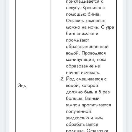
прикладывается к
невусу. Крепится с
помощью бинта.
Оставить компресс
можно на ночь. С утра
бинт снимают и
промывают
образование теплой
водой. Проводятся
манипуляции, пока
образование не
начнет исчезать.
Йод смешивается с
водой, которой
Йод
должно быть в 5 раз
больше. Ватный
тампон пропитывается
полученной
жидкостью и ним
обрабатывается
родинка. Оставляют