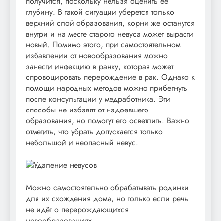
получится, поскольку нельзя оценить ее
глубину. В такой ситуации уберется только
верхний слой образования, корни же останутся
внутри и на месте старого невуса может вырасти
новый. Помимо этого, при самостоятельном
избавлении от новообразования можно
занести инфекцию в ранку, которая может
спровоцировать перерождение в рак. Однако к
помощи народных методов можно прибегнуть
после консультации у медработника. Эти
способы не избавят от надоевшего
образования, но помогут его осветлить. Важно
отметить, что убрать допускается только
небольшой и неопасный невус.
Можно самостоятельно обрабатывать родинки
для их схождения дома, но только если речь
не идёт о перерождающихся
новообразованиях.