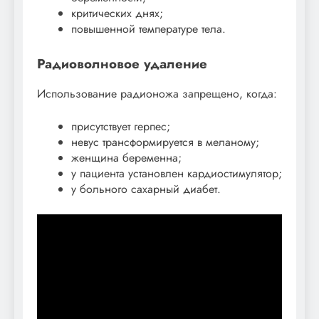
критических днях;
повышенной температуре тела.
Радиоволновое удаление
Использование радионожа запрещено, когда:
присутствует герпес;
невус трансформируется в меланому;
женщина беременна;
у пациента установлен кардиостимулятор;
у больного сахарный диабет.