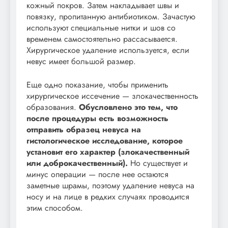
кожный покров. Затем накладывает швы и
повязку, пропитанную антибиотиком. Зачастую
используют специальные нитки и шов со
временем самостоятельно рассасывается.
Хирургическое удаление используется, если
невус имеет большой размер.
Еще одно показание, чтобы применить
хирургическое иссечение — злокачественность
образования.
Обусловлено это тем, что
после процедуры есть возможность
отправить образец невуса на
гистологическое исследование, которое
установит его характер (злокачественный
или доброкачественный).
Но существует и
минус операции — после нее остаются
заметные шрамы, поэтому удаление невуса на
носу и на лице в редких случаях проводится
этим способом.