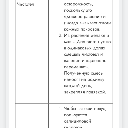
осторожность,
Чистотел
поскольку это
ядовитое растение и
иногда вызывает ожоги
кожных покровов.
Из растения делают и
мазь. Для этого нужно
в одинаковых долях
смешать чистотел и
вазелин и тщательно
перемешать.
Полученную смесь
наносят на родинку
каждый день,
закрепляя повязкой.
Чтобы вывести невус,
пользуются
салициловой
кислотой.