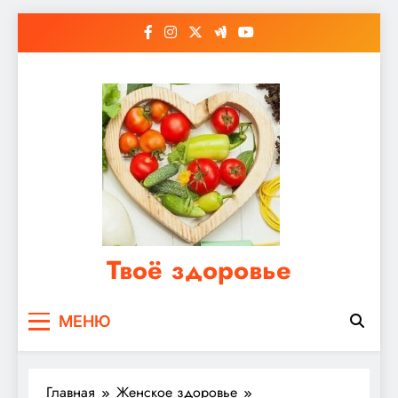
Перейти
к
содержимому
Твоё здоровье
Сайт о правильном питании, женском и
МЕНЮ
мужском здоровье
Главная
Женское здоровье