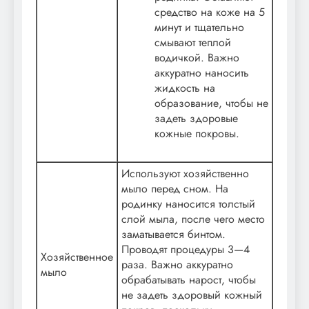
средство на коже на 5
минут и тщательно
смывают теплой
водичкой. Важно
аккуратно наносить
жидкость на
образование, чтобы не
задеть здоровые
кожные покровы.
Используют хозяйственно
мыло перед сном. На
родинку наносится толстый
слой мыла, после чего место
заматывается бинтом.
Проводят процедуры 3—4
Хозяйственное
раза. Важно аккуратно
мыло
обрабатывать нарост, чтобы
не задеть здоровый кожный