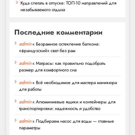
Куда слетать в отпуске: ТОП-10 направлений для
незабываемого отдыха
Последние комментарии
admin
к
Безрамное остекление балкона:
«французский» свет без рам
admin
к
Матрасы: как правильно подобрать
размер для комфортного сна
admin
к
Всё необходимое для мастера маникюра
для работы
admin
к
Алюминиевые ящики и контейнеры для
транспортировки: надежность и удобство
admin
к
Подбираем насос для воды — главные
параметры