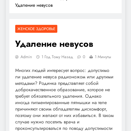
Удаление невусов
ЖЕНСКОЕ ЗДОРОВЬЕ
Удаление невусов
Admin
1 Год Тому Назад
0
1 Минуты
Многих людей интересует вопрос: допустимо
ли удаление невуса радионожом или другими
методами? Родинка представляет собой
доброкачественное образование, которое не
требует обязательного удаления. Однако
иногда пигментированные пятнышки на теле
причиняют своим обладателям дискомфорт,
поэтому они желают от них избавиться. В таком
случае нужно посетить врача и
проконсультироваться по поводу допустимости