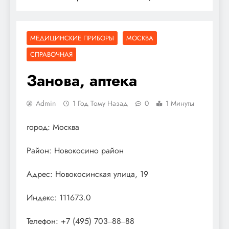
МЕДИЦИНСКИЕ ПРИБОРЫ
МОСКВА
СПРАВОЧНАЯ
Занова, аптека
Admin
1 Год Тому Назад
0
1 Минуты
город: Москва
Район: Новокосино район
Адрес: Новокосинская улица, 19
Индекс: 111673.0
Телефон: +7 (495) 703‒88‒88