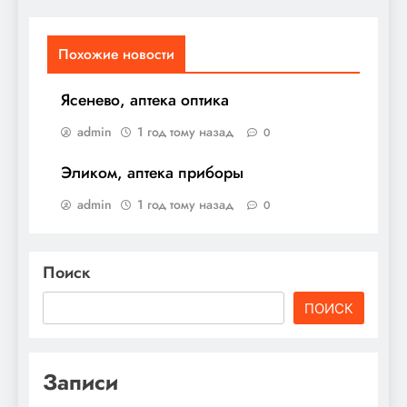
Похожие новости
Ясенево, аптека оптика
admin
1 год тому назад
0
Эликом, аптека приборы
admin
1 год тому назад
0
Поиск
ПОИСК
Записи