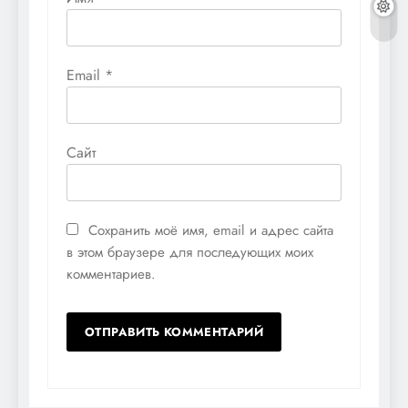
Email
*
Сайт
Сохранить моё имя, email и адрес сайта
в этом браузере для последующих моих
комментариев.