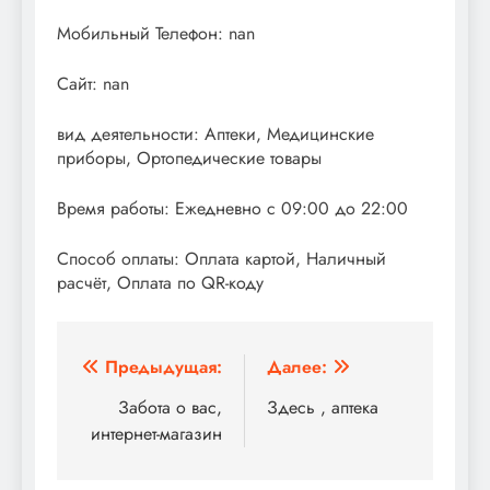
Мобильный Телефон: nan
Сайт: nan
вид деятельности: Аптеки, Медицинские
приборы, Ортопедические товары
Время работы: Ежедневно с 09:00 до 22:00
Способ оплаты: Оплата картой, Наличный
расчёт, Оплата по QR-коду
Навигация
Предыдущая:
Далее:
по
Забота о вас,
Здесь , аптека
интернет-магазин
записям