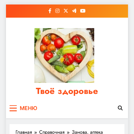
Перейти
к
содержимому
Твоё здоровье
Сайт о правильном питании, женском и
МЕНЮ
мужском здоровье
Главная
Справочная
Занова, аптека