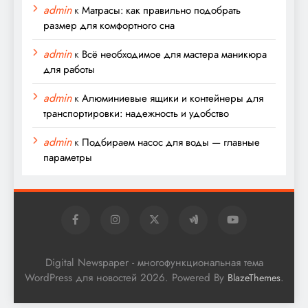
admin
к
Матрасы: как правильно подобрать
размер для комфортного сна
admin
к
Всё необходимое для мастера маникюра
для работы
admin
к
Алюминиевые ящики и контейнеры для
транспортировки: надежность и удобство
admin
к
Подбираем насос для воды — главные
параметры
Digital Newspaper - многофункциональная тема
WordPress для новостей 2026. Powered By
.
BlazeThemes