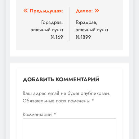
Навигация
Предыдущая:
Далее:
по
Горздрав,
Горздрав,
аптечный пункт
аптечный пункт
записям
№169
№1899
ДОБАВИТЬ КОММЕНТАРИЙ
Ваш адрес email не будет опубликован.
Обязательные поля помечены
*
Комментарий
*