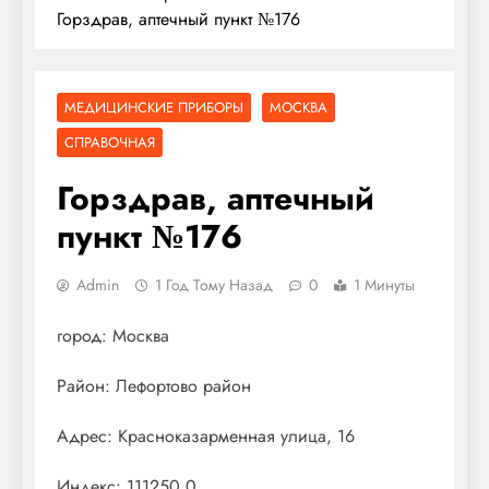
Горздрав, аптечный пункт №176
МЕДИЦИНСКИЕ ПРИБОРЫ
МОСКВА
СПРАВОЧНАЯ
Горздрав, аптечный
пункт №176
Admin
1 Год Тому Назад
0
1 Минуты
город: Москва
Район: Лефортово район
Адрес: Красноказарменная улица, 16
Индекс: 111250.0