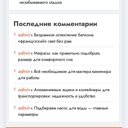
незабываемого отдыха
Последние комментарии
admin
к
Безрамное остекление балкона:
«французский» свет без рам
admin
к
Матрасы: как правильно подобрать
размер для комфортного сна
admin
к
Всё необходимое для мастера маникюра
для работы
admin
к
Алюминиевые ящики и контейнеры для
транспортировки: надежность и удобство
admin
к
Подбираем насос для воды — главные
параметры