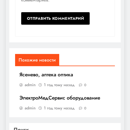
Похожие новости
Ясенево, аптека оптика
admin
1 год тому назад
0
ЭлектроМедСервис оборудование
admin
1 год тому назад
0
Поиск