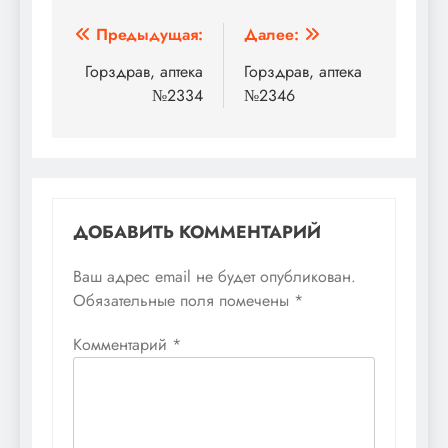
Навигация
Предыдущая:
Далее:
по
Горздрав, аптека
Горздрав, аптека
№2334
№2346
записям
ДОБАВИТЬ КОММЕНТАРИЙ
Ваш адрес email не будет опубликован.
Обязательные поля помечены
*
Комментарий
*