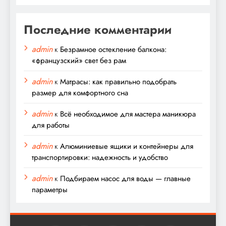
Последние комментарии
admin
к
Безрамное остекление балкона:
«французский» свет без рам
admin
к
Матрасы: как правильно подобрать
размер для комфортного сна
admin
к
Всё необходимое для мастера маникюра
для работы
admin
к
Алюминиевые ящики и контейнеры для
транспортировки: надежность и удобство
admin
к
Подбираем насос для воды — главные
параметры