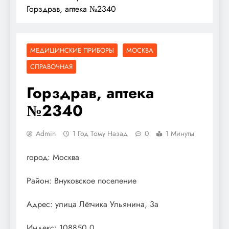
Горздрав, аптека №2340
МЕДИЦИНСКИЕ ПРИБОРЫ
МОСКВА
СПРАВОЧНАЯ
Горздрав, аптека
№2340
Admin
1 Год Тому Назад
0
1 Минуты
город: Москва
Район: Внуковское поселение
Адрес: улица Лётчика Ульянина, 3а
Индекс: 108850.0