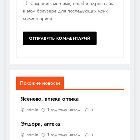
Сохранить моё имя, email и адрес сайта
в этом браузере для последующих моих
комментариев.
Похожие новости
Ясенево, аптека оптика
admin
1 год тому назад
0
Элдора, аптека
admin
1 год тому назад
0