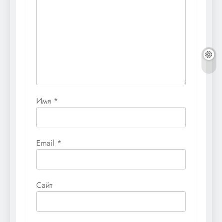
Имя
*
Email
*
Сайт