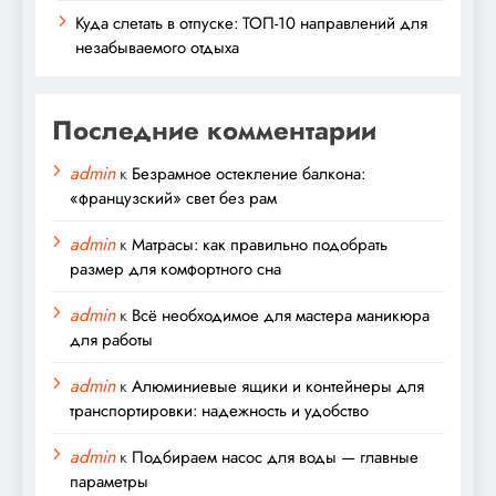
Куда слетать в отпуске: ТОП-10 направлений для
незабываемого отдыха
Последние комментарии
admin
к
Безрамное остекление балкона:
«французский» свет без рам
admin
к
Матрасы: как правильно подобрать
размер для комфортного сна
admin
к
Всё необходимое для мастера маникюра
для работы
admin
к
Алюминиевые ящики и контейнеры для
транспортировки: надежность и удобство
admin
к
Подбираем насос для воды — главные
параметры