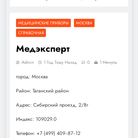
МЕДИЦИНСКИЕ ПРИБОРЫ
МОСКВА
СПРАВОЧНАЯ
Медэксперт
Admin
1 Год Тому Назад
0
1 Минуты
город: Москва
Район: Таганский район
Адрес: Сибирский проезд, 2/8г
Индекс: 109029.0
Телефон: +7 (499) 409‒87‒12