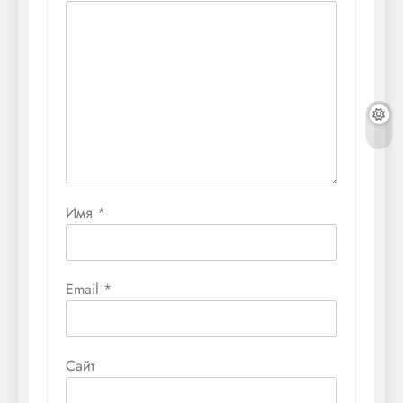
Имя
*
Email
*
Сайт