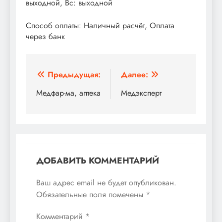
выходной, Вс: выходной
Способ оплаты: Наличный расчёт, Оплата
через банк
Навигация
Предыдущая:
Далее:
по
Медфар-ма, аптека
Медэксперт
записям
ДОБАВИТЬ КОММЕНТАРИЙ
Ваш адрес email не будет опубликован.
Обязательные поля помечены
*
Комментарий
*