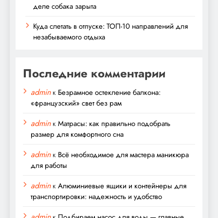
деле собака зарыта
Куда слетать в отпуске: ТОП-10 направлений для
незабываемого отдыха
Последние комментарии
admin
к
Безрамное остекление балкона:
«французский» свет без рам
admin
к
Матрасы: как правильно подобрать
размер для комфортного сна
admin
к
Всё необходимое для мастера маникюра
для работы
admin
к
Алюминиевые ящики и контейнеры для
транспортировки: надежность и удобство
admin
к
Подбираем насос для воды — главные