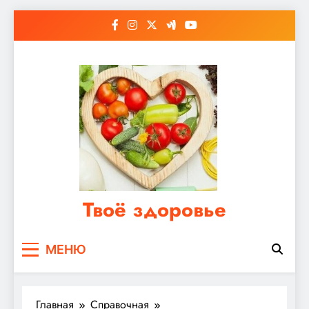
Перейти
к
содержимому
Твоё здоровье
Сайт о правильном питании, женском и
МЕНЮ
мужском здоровье
Главная
Справочная