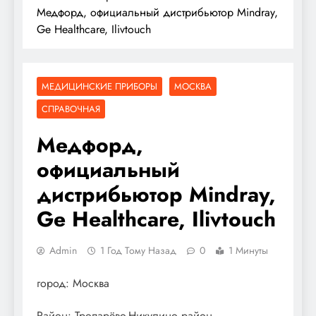
Медфорд, официальный дистрибьютор Mindray,
Ge Healthcare, Ilivtouch
МЕДИЦИНСКИЕ ПРИБОРЫ
МОСКВА
СПРАВОЧНАЯ
Медфорд,
официальный
дистрибьютор Mindray,
Ge Healthcare, Ilivtouch
Admin
1 Год Тому Назад
0
1 Минуты
город: Москва
Район: Тропарёво-Никулино район