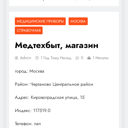
МЕДИЦИНСКИЕ ПРИБОРЫ
МОСКВА
СПРАВОЧНАЯ
Медтехбыт, магазин
Admin
1 Год Тому Назад
0
1 Минуты
город: Москва
Район: Чертаново Центральное район
Адрес: Кировоградская улица, 15
Индекс: 117519.0
Телефон: nan