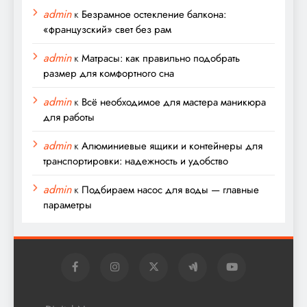
admin
к
Безрамное остекление балкона:
«французский» свет без рам
admin
к
Матрасы: как правильно подобрать
размер для комфортного сна
admin
к
Всё необходимое для мастера маникюра
для работы
admin
к
Алюминиевые ящики и контейнеры для
транспортировки: надежность и удобство
admin
к
Подбираем насос для воды — главные
параметры