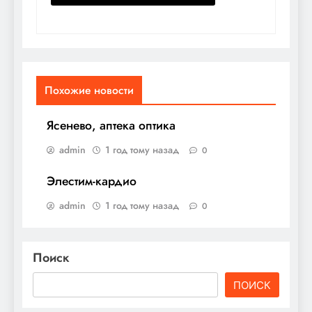
Похожие новости
Ясенево, аптека оптика
admin
1 год тому назад
0
Элестим-кардио
admin
1 год тому назад
0
Поиск
ПОИСК