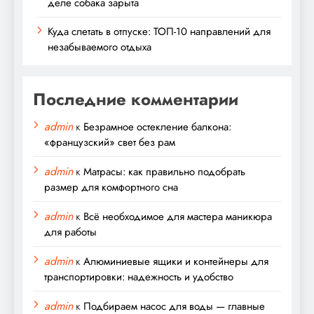
деле собака зарыта
Куда слетать в отпуске: ТОП-10 направлений для
незабываемого отдыха
Последние комментарии
admin
к
Безрамное остекление балкона:
«французский» свет без рам
admin
к
Матрасы: как правильно подобрать
размер для комфортного сна
admin
к
Всё необходимое для мастера маникюра
для работы
admin
к
Алюминиевые ящики и контейнеры для
транспортировки: надежность и удобство
admin
к
Подбираем насос для воды — главные