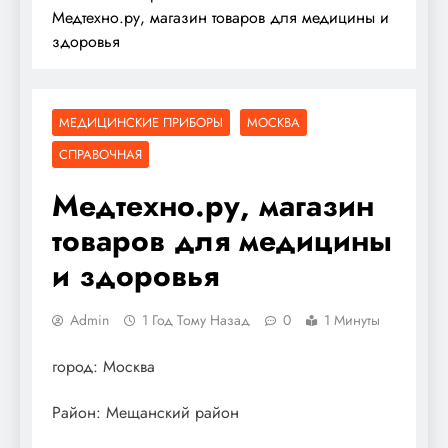
Медтехно.ру, магазин товаров для медицины и
здоровья
МЕДИЦИНСКИЕ ПРИБОРЫ
МОСКВА
СПРАВОЧНАЯ
Медтехно.ру, магазин
товаров для медицины
и здоровья
Admin
1 Год Тому Назад
0
1 Минуты
город: Москва
Район: Мещанский район