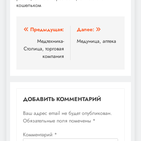
кошельком
Навигация
Предыдущая:
Далее:
по
Медтехника-
Медуница, аптека
Столица, торговая
записям
компания
ДОБАВИТЬ КОММЕНТАРИЙ
Ваш адрес email не будет опубликован.
Обязательные поля помечены
*
Комментарий
*