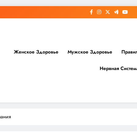
Женское Здоровье
Мужское Здоровье
Прави
Нервная Систем
доровье
пания