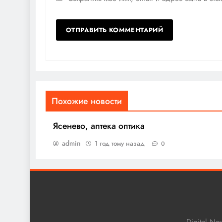
Похожие новости
Ясенево, аптека оптика
admin
1 год тому назад
0