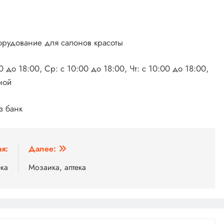
орудование для салонов красоты
0 до 18:00, Ср: с 10:00 до 18:00, Чт: с 10:00 до 18:00,
ной
з банк
я:
Далее:
ека
Мозаика, аптека