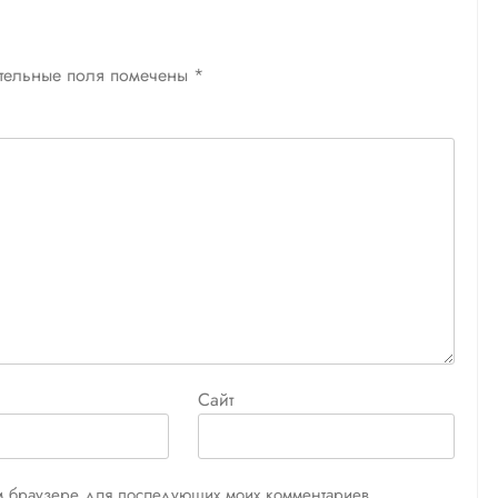
тельные поля помечены
*
Сайт
том браузере для последующих моих комментариев.