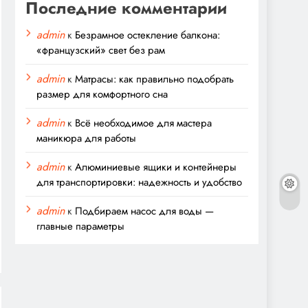
Последние комментарии
admin
к
Безрамное остекление балкона:
«французский» свет без рам
admin
к
Матрасы: как правильно подобрать
размер для комфортного сна
admin
к
Всё необходимое для мастера
маникюра для работы
admin
к
Алюминиевые ящики и контейнеры
для транспортировки: надежность и удобство
admin
к
Подбираем насос для воды —
главные параметры