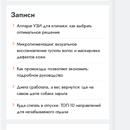
Записи
Аппарат УЗИ для клиники: как выбрать
оптимальное решение
Микропигментация: визуальное
восстановление густоты волос и маскировка
дефектов кожи
Как промокоды позволяют экономить:
подробное руководство
Диета сработала, а вес вернулся: где на
самом деле собака зарыта
Куда слетать в отпуске: ТОП-10 направлений
для незабываемого отдыха