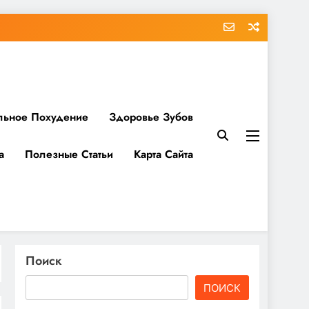
льное Похудение
Здоровье Зубов
а
Полезные Статьи
Карта Сайта
Поиск
ПОИСК