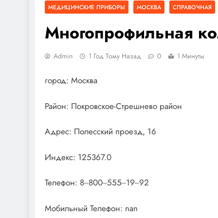
МЕДИЦИНСКИЕ ПРИБОРЫ
МОСКВА
СПРАВОЧНАЯ
Многопрофильная к
Admin
1 Год Тому Назад
0
1 Минуты
город: Москва
Район: Покровское-Стрешнево район
Адрес: Полесский проезд, 16
Индекс: 125367.0
Телефон: 8‒800‒555‒19‒92
Мобильный Телефон: nan