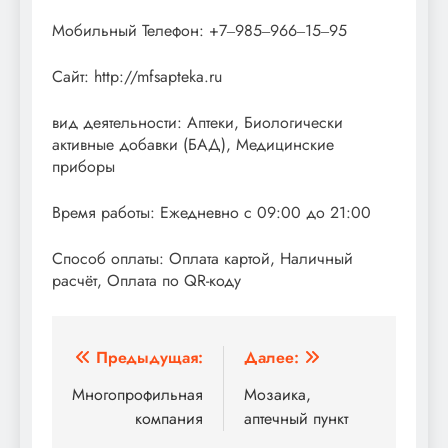
Мобильный Телефон: +7‒985‒966‒15‒95
Сайт: http://mfsapteka.ru
вид деятельности: Аптеки, Биологически
активные добавки (БАД), Медицинские
приборы
Время работы: Ежедневно с 09:00 до 21:00
Способ оплаты: Оплата картой, Наличный
расчёт, Оплата по QR-коду
Навигация
Предыдущая:
Далее:
по
Многопрофильная
Мозаика,
компания
аптечный пункт
записям