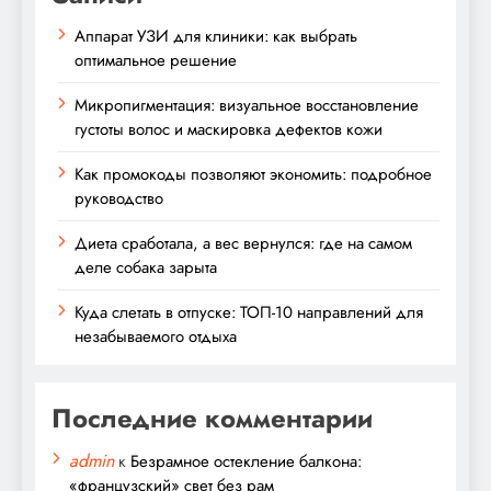
Аппарат УЗИ для клиники: как выбрать
оптимальное решение
Микропигментация: визуальное восстановление
густоты волос и маскировка дефектов кожи
Как промокоды позволяют экономить: подробное
руководство
Диета сработала, а вес вернулся: где на самом
деле собака зарыта
Куда слетать в отпуске: ТОП-10 направлений для
незабываемого отдыха
Последние комментарии
admin
к
Безрамное остекление балкона:
«французский» свет без рам