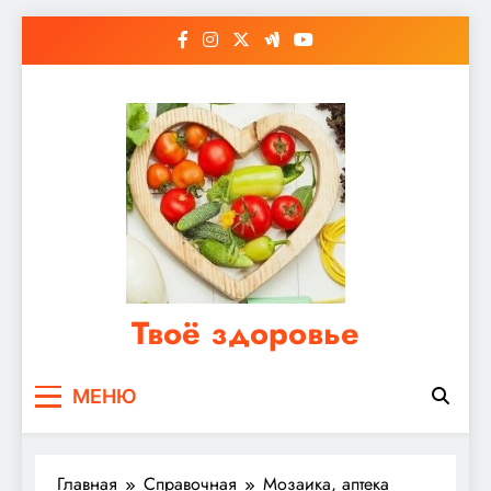
Перейти
к
содержимому
Твоё здоровье
Сайт о правильном питании, женском и
МЕНЮ
мужском здоровье
Главная
Справочная
Мозаика, аптека