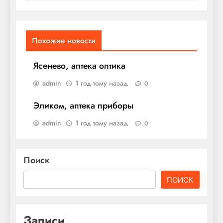
Похожие новости
Ясенево, аптека оптика
admin
1 год тому назад
0
Эликом, аптека приборы
admin
1 год тому назад
0
Поиск
ПОИСК
Записи