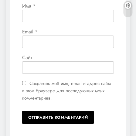
Имя
*
Email
*
Сайт
Сохранить моё имя, email и адрес сайта
в этом браузере для последующих моих
комментариев.