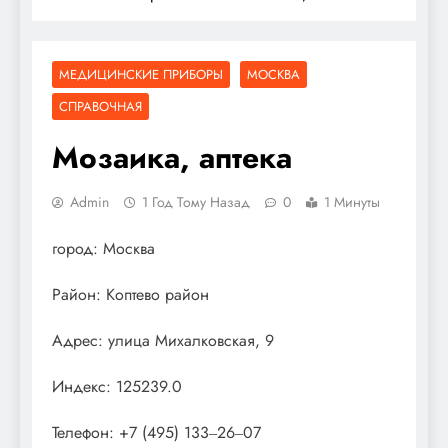
МЕДИЦИНСКИЕ ПРИБОРЫ
МОСКВА
СПРАВОЧНАЯ
Мозаика, аптека
Admin
1 Год Тому Назад
0
1 Минуты
город: Москва
Район: Коптево район
Адрес: улица Михалковская, 9
Индекс: 125239.0
Телефон: +7 (495) 133‒26‒07