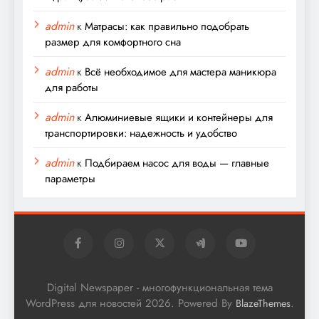
admin
к
Матрасы: как правильно подобрать
размер для комфортного сна
admin
к
Всё необходимое для мастера маникюра
для работы
admin
к
Алюминиевые ящики и контейнеры для
транспортировки: надежность и удобство
admin
к
Подбираем насос для воды — главные
параметры
Digital Newspaper - многофункциональная тема
WordPress для новостей 2026. Powered By
.
BlazeThemes