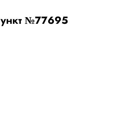
пункт №77695