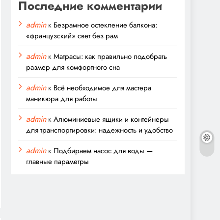
Последние комментарии
admin
к
Безрамное остекление балкона:
«французский» свет без рам
admin
к
Матрасы: как правильно подобрать
размер для комфортного сна
admin
к
Всё необходимое для мастера
маникюра для работы
admin
к
Алюминиевые ящики и контейнеры
для транспортировки: надежность и удобство
admin
к
Подбираем насос для воды —
главные параметры