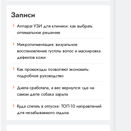
Записи
Аппарат УЗИ для клиники: как выбрать
оптимальное решение
Микропигментация: визуальное
восстановление густоты волос и маскировка
дефектов кожи
Как промокоды позволяют экономить:
подробное руководство
Диета сработала, а вес вернулся: где на
самом деле собака зарыта
Куда слетать в отпуске: ТОП-10 направлений
для незабываемого отдыха