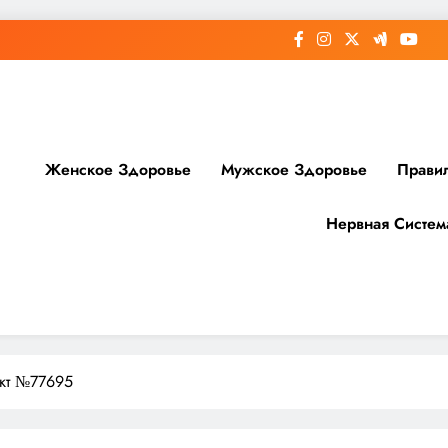
Женское Здоровье
Мужское Здоровье
Прави
Нервная Систем
доровье
нкт №77695