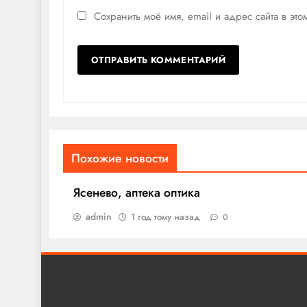
Сохранить моё имя, email и адрес сайта в э
Похожие новости
Ясенево, аптека оптика
admin
1 год тому назад
0