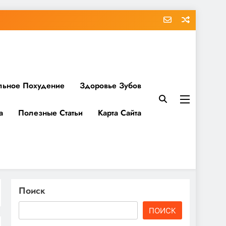
льное Похудение
Здоровье Зубов
а
Полезные Статьи
Карта Сайта
Поиск
ПОИСК