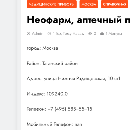
МЕДИЦИНСКИЕ ПРИБОРЫ
МОСКВА
СПРАВОЧНАЯ
Неофарм, аптечный 
Admin
1 Год Тому Назад
0
1 Минуты
город: Москва
Район: Таганский район
Адрес: улица Нижняя Радищевская, 10 ст1
Индекс: 109240.0
Телефон: +7 (495) 585‒55‒15
Мобильный Телефон: nan