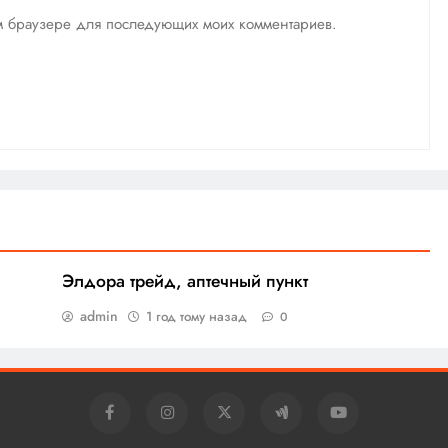
том браузере для последующих моих комментариев.
Элдора трейд, аптечный пункт
admin
1 год тому назад
0