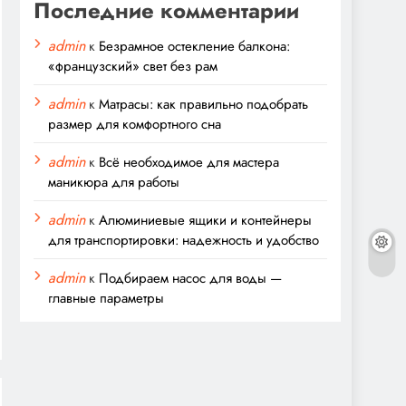
Последние комментарии
admin
к
Безрамное остекление балкона:
«французский» свет без рам
admin
к
Матрасы: как правильно подобрать
размер для комфортного сна
admin
к
Всё необходимое для мастера
маникюра для работы
admin
к
Алюминиевые ящики и контейнеры
для транспортировки: надежность и удобство
admin
к
Подбираем насос для воды —
главные параметры