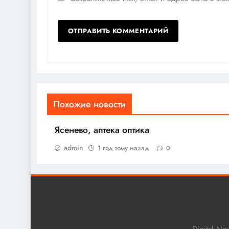
Похожие новости
Ясенево, аптека оптика
admin
1 год тому назад
0