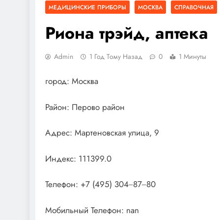
МЕДИЦИНСКИЕ ПРИБОРЫ
МОСКВА
СПРАВОЧНАЯ
Риона трэйд, аптека
Admin
1 Год Тому Назад
0
1 Минуты
город: Москва
Район: Перово район
Адрес: Мартеновская улица, 9
Индекс: 111399.0
Телефон: +7 (495) 304‒87‒80
Мобильный Телефон: nan