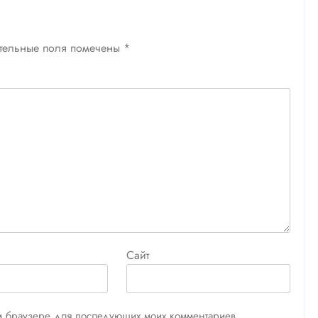
тельные поля помечены
*
Сайт
том браузере для последующих моих комментариев.