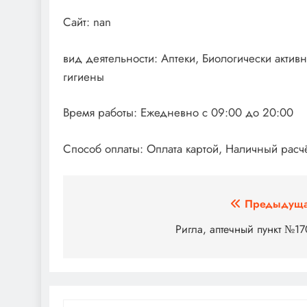
Сайт: nan
вид деятельности: Аптеки, Биологически акти
гигиены
Время работы: Ежедневно с 09:00 до 20:00
Способ оплаты: Оплата картой, Наличный расчё
Навигация
Предыдуща
по
Ригла, аптечный пункт №1
записям