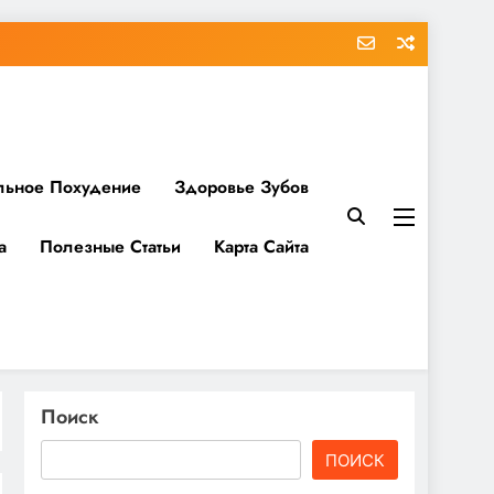
льное Похудение
Здоровье Зубов
а
Полезные Статьи
Карта Сайта
Поиск
ПОИСК