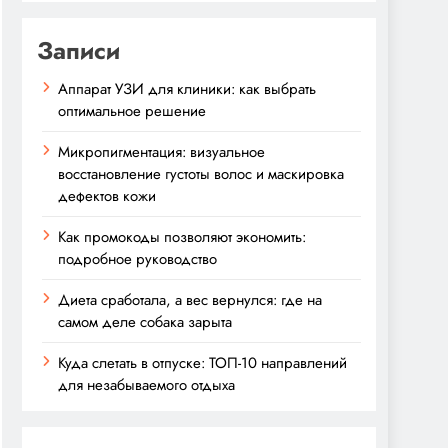
Записи
Аппарат УЗИ для клиники: как выбрать
оптимальное решение
Микропигментация: визуальное
восстановление густоты волос и маскировка
дефектов кожи
Как промокоды позволяют экономить:
подробное руководство
Диета сработала, а вес вернулся: где на
самом деле собака зарыта
Куда слетать в отпуске: ТОП-10 направлений
для незабываемого отдыха