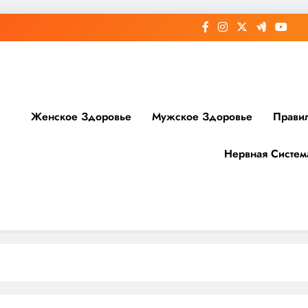
Женское Здоровье
Мужское Здоровье
Прави
Нервная Систем
доровье