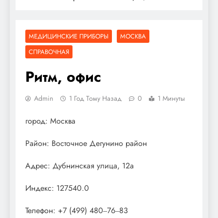
МЕДИЦИНСКИЕ ПРИБОРЫ
МОСКВА
СПРАВОЧНАЯ
Ритм, офис
Admin
1 Год Тому Назад
0
1 Минуты
город: Москва
Район: Восточное Дегунино район
Адрес: Дубнинская улица, 12а
Индекс: 127540.0
Телефон: +7 (499) 480‒76‒83