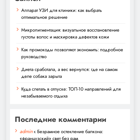
Аппарат УЗИ для клиники: как выбрать
оптимальное решение
Микропигментация: визуальное восстановление
густоты волос и маскировка дефектов кожи
Как промокоды позволяют экономить: подробное
руководство
Диета сработала, а вес вернулся: где на самом
деле собака зарыта
Куда слетать в отпуске: ТОП-10 направлений для
незабываемого отдыха
Последние комментарии
admin
к
Безрамное остекление балкона:
«французский» свет без рам