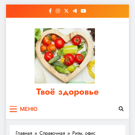
Перейти
к
содержимому
Твоё здоровье
Сайт о правильном питании, женском и
МЕНЮ
мужском здоровье
Главная
Справочная
Ритм, офис