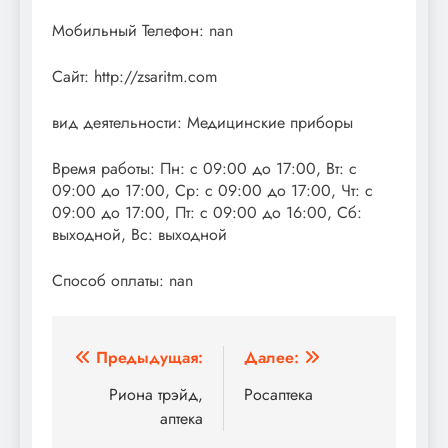
Мобильный Телефон: nan
Сайт: http://zsaritm.com
вид деятельности: Медицинские приборы
Время работы: Пн: с 09:00 до 17:00, Вт: с
09:00 до 17:00, Ср: с 09:00 до 17:00, Чт: с
09:00 до 17:00, Пт: с 09:00 до 16:00, Сб:
выходной, Вс: выходной
Способ оплаты: nan
Навигация
Предыдущая:
Далее:
по
Риона трэйд,
Росаптека
аптека
записям