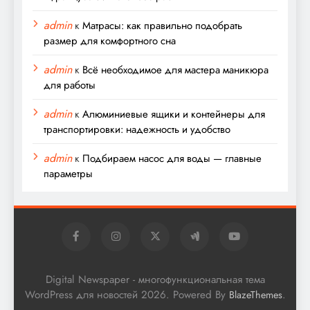
admin
к
Матрасы: как правильно подобрать
размер для комфортного сна
admin
к
Всё необходимое для мастера маникюра
для работы
admin
к
Алюминиевые ящики и контейнеры для
транспортировки: надежность и удобство
admin
к
Подбираем насос для воды — главные
параметры
Digital Newspaper - многофункциональная тема
WordPress для новостей 2026. Powered By
.
BlazeThemes