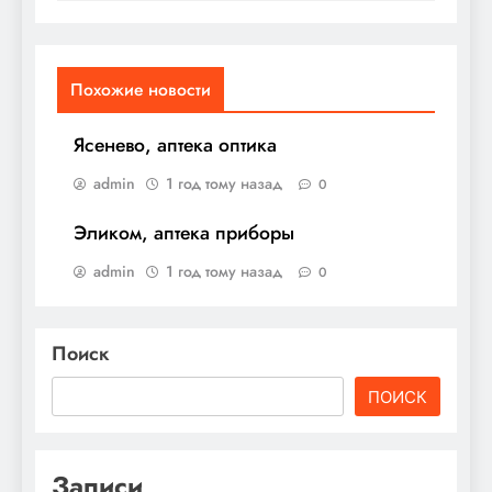
Похожие новости
Ясенево, аптека оптика
admin
1 год тому назад
0
Эликом, аптека приборы
admin
1 год тому назад
0
Поиск
ПОИСК
Записи