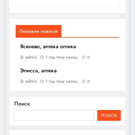
Похожие новости
Ясенево, аптека оптика
admin
1 год тому назад
0
Элисса, аптека
admin
1 год тому назад
0
Поиск
ПОИСК