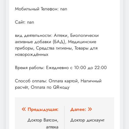
Мобильный Телефон: nan
Сайт: nan
вид деятельности: Аптеки, Биологически
активные добавки (БАД), Медицинские
приборы, Средства гигиены, Товары для
новорождённых
Время работы: Ежедневно с 10:00 до 22:00
Способ оплаты: Оплата картой, Наличный
расчёт, Оплата по QR-коду
Навигация
Предыдущая:
Далее:
по
Доктор Ватсон,
Доктор дискаунт
аптека