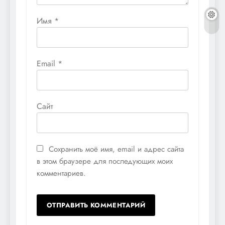
Имя
*
Email
*
Сайт
Сохранить моё имя, email и адрес сайта
в этом браузере для последующих моих
комментариев.