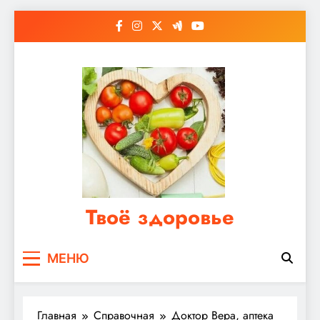
Перейти
к
содержимому
Твоё здоровье
Сайт о правильном питании, женском и
МЕНЮ
мужском здоровье
Главная
Справочная
Доктор Вера, аптека