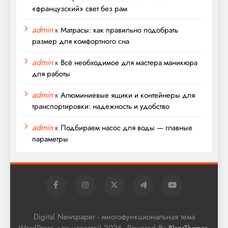
«французский» свет без рам
admin
к
Матрасы: как правильно подобрать
размер для комфортного сна
admin
к
Всё необходимое для мастера маникюра
для работы
admin
к
Алюминиевые ящики и контейнеры для
транспортировки: надежность и удобство
admin
к
Подбираем насос для воды — главные
параметры
Digital Newspaper - многофункциональная тема
WordPress для новостей 2026. Powered By
.
BlazeThemes